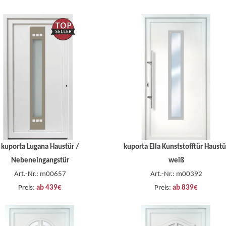
kuporta Lugana Haustür /
kuporta Ella Kunststofftür Haustü
Nebeneingangstür
weiß
Art.-Nr.: m00657
Art.-Nr.: m00392
Preis:
ab 439€
Preis:
ab 839€