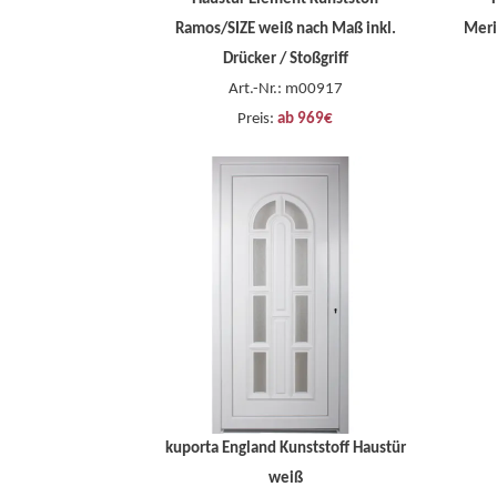
Ramos/SIZE weiß nach Maß inkl.
Meri
Drücker / Stoßgriff
Art.-Nr.: m00917
Preis:
ab 969€
kuporta England Kunststoff Haustür
k
weiß