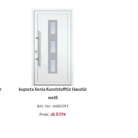
r
kuporta Xenia Kunststofftür Haustür
weiß
Art.-Nr.: m00391
Preis:
ab 839€