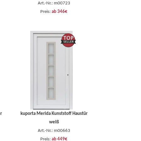
Art.-Nr.: m00723
Preis:
ab 346€
r
kuporta Merida Kunststoff Haustür
weiß
Art.-Nr.: m00663
Preis:
ab 449€