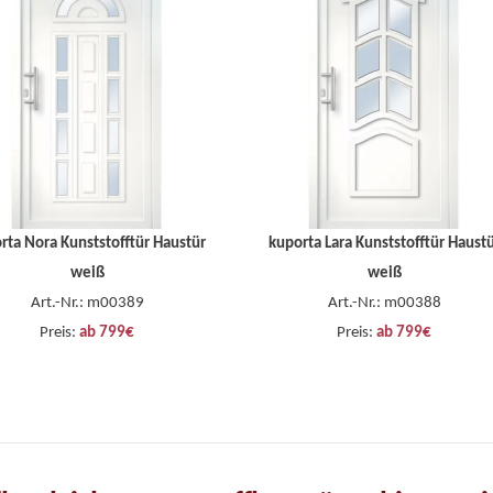
rta Nora Kunststofftür Haustür
kuporta Lara Kunststofftür Haust
weiß
weiß
Art.-Nr.: m00389
Art.-Nr.: m00388
Preis:
ab 799€
Preis:
ab 799€