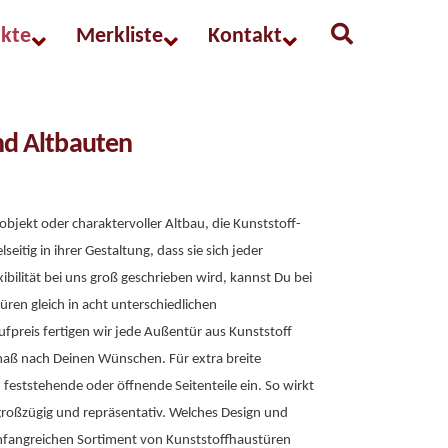
kte
Merkliste
Kontakt
und Altbauten
 und Zubehör
ekt oder charaktervoller Altbau, die Kunststoff-
eitig in ihrer Gestaltung, dass sie sich jeder
ibilität bei uns groß geschrieben wird, kannst Du bei
ren gleich in acht unterschiedlichen
preis fertigen wir jede Außentür aus Kunststoff
ß nach Deinen Wünschen. Für extra breite
 feststehende oder öffnende Seitenteile ein. So wirkt
roßzügig und repräsentativ. Welches Design und
fangreichen Sortiment von Kunststoffhaustüren