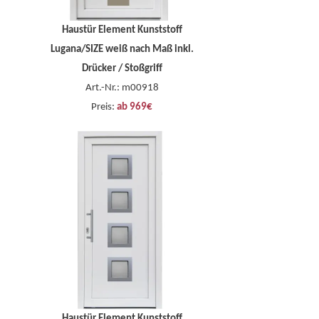
Haustür Element Kunststoff
Lugana/SIZE weiß nach Maß inkl.
Drücker / Stoßgriff
Art.-Nr.: m00918
Preis:
ab 969€
Haustür Element Kunststoff