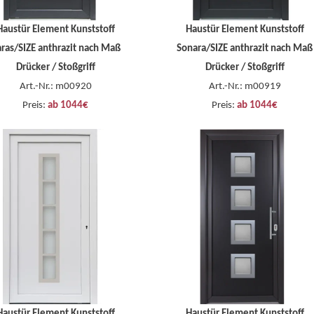
Haustür Element Kunststoff
Haustür Element Kunststoff
ras/SIZE anthrazit nach Maß
Sonara/SIZE anthrazit nach Maß
Drücker / Stoßgriff
Drücker / Stoßgriff
Art.-Nr.: m00920
Art.-Nr.: m00919
Preis:
ab 1044€
Preis:
ab 1044€
Haustür Element Kunststoff
Haustür Element Kunststoff