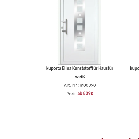
kuporta Elina Kunststofftür Haustür
kupo
weiß
Art.-Nr.: m00390
Preis:
ab 839€