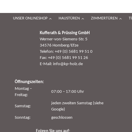
UNSER ONLINESHOP
HAUSTÜREN
ZIMMERTÜREN
T
Kufferath & Prüssing GmbH
Werner-von-Siemens-Str. 5
34576 Homberg/Efze
Telefon: +49 (0) 5681 99 51 0
Fax: +49 (0) 5681 99 51 26
E-Mail: info@kp-holz.de
Öffnungszeiten:
Montag –
07:00 – 17:00 Uhr
Freitag:
jeden zweiten Samstag (siehe
Samstag:
Google)
Sonntag:
geschlossen
Folgen Sie uns auf: