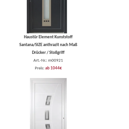
Haustür Element Kunststoff
Santana/SIZE anthrazit nach Maß
Drücker / Stoßgriff
Art.-Nr.: m00921
Preis:
ab 1044€