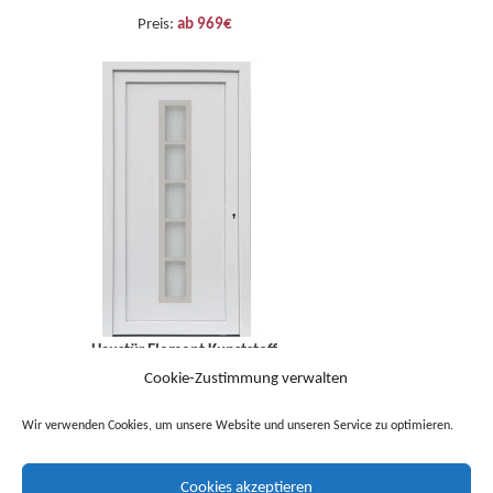
Preis:
ab 969€
Haustür Element Kunststoff
Cookie-Zustimmung verwalten
Meridana/SIZE weiß nach Maß inkl.
Drücker / Stoßgriff
Wir verwenden Cookies, um unsere Website und unseren Service zu optimieren.
Art.-Nr.: m00916
Preis:
ab 969€
Cookies akzeptieren