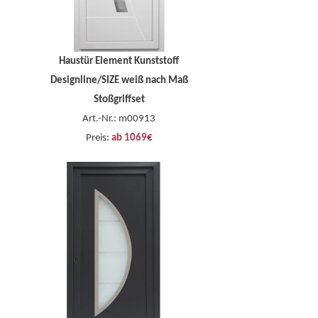
Haustür Element Kunststoff
Designline/SIZE weiß nach Maß
Stoßgriffset
Art.-Nr.: m00913
Preis:
ab 1069€