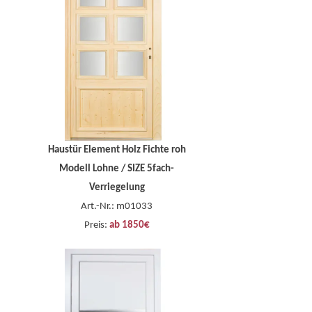
Haustür Element Holz Fichte roh
Modell Lohne / SIZE 5fach-
Verriegelung
Art.-Nr.: m01033
Preis:
ab 1850€