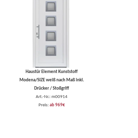
Haustür Element Kunststoff
Modena/SIZE weiß nach Maß inkl.
Drücker / Stoßgriff
Art.-Nr.: m00914
Preis:
ab 969€