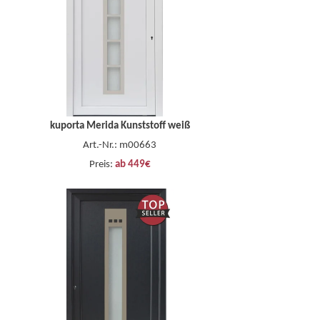
kuporta Merida Kunststoff weiß
Art.-Nr.: m00663
Preis:
ab 449€