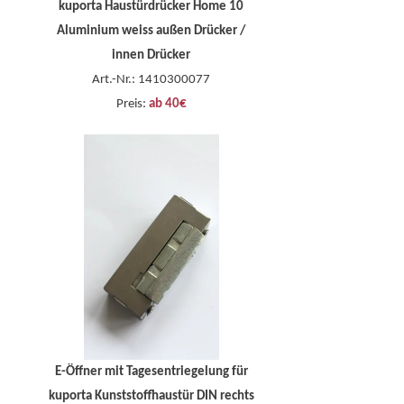
kuporta Haustürdrücker Home 10
Aluminium weiss außen Drücker /
innen Drücker
Art.-Nr.: 1410300077
Preis:
ab 40€
E-Öffner mit Tagesentriegelung für
kuporta Kunststoffhaustür DIN rechts