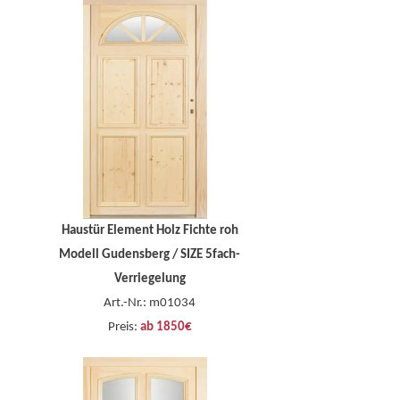
Haustür Element Holz Fichte roh
Modell Gudensberg / SIZE 5fach-
Verriegelung
Art.-Nr.: m01034
Preis:
ab 1850€