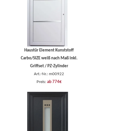
Haustür Element Kunststoff
Carbo/SIZE weiß nach Maß inkl.
Griffset / PZ-Zylinder
Art.-Nr.: m00922
Preis:
ab 774€