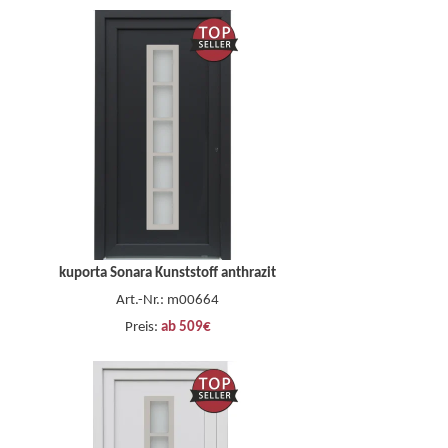
kuporta Sonara Kunststoff anthrazit
Art.-Nr.: m00664
Preis:
ab 509€