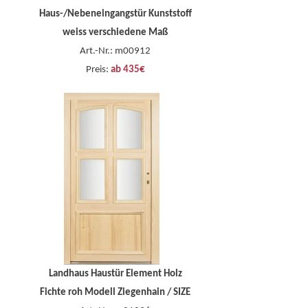
Haus-/Nebeneingangstür Kunststoff
weiss verschiedene Maß
Art.-Nr.: m00912
Preis:
ab 435€
Landhaus Haustür Element Holz
Fichte roh Modell Ziegenhain / SIZE