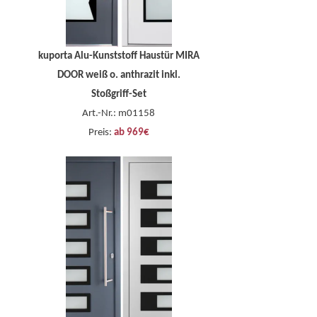
kuporta Alu-Kunststoff Haustür MIRA
DOOR weiß o. anthrazit inkl.
Stoßgriff-Set
Art.-Nr.: m01158
Preis:
ab 969€