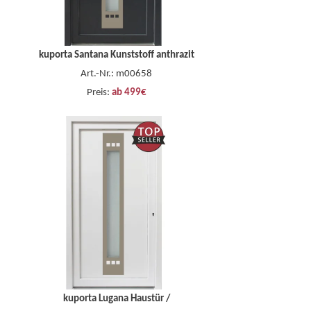
kuporta Santana Kunststoff anthrazit
Art.-Nr.: m00658
Preis:
ab 499€
kuporta Lugana Haustür /