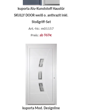
kuporta Alu-Kunststoff Haustür
SKULLY DOOR weiß o. anthrazit inkl.
Stoßgriff-Set
Art.-Nr.: m01157
Preis:
ab 969€
kuporta Mod. Designline