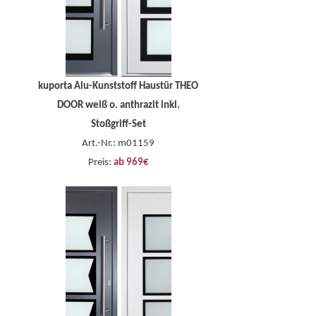
kuporta Alu-Kunststoff Haustür THEO
DOOR weiß o. anthrazit inkl.
Stoßgriff-Set
Art.-Nr.: m01159
Preis:
ab 969€