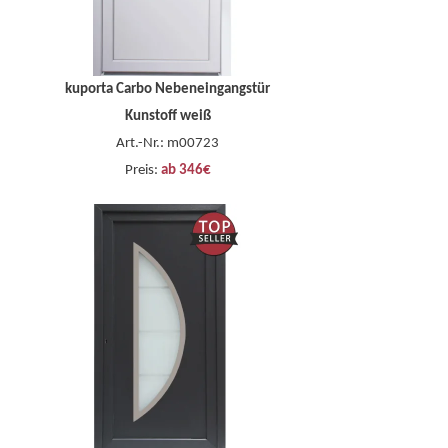
kuporta Carbo Nebeneingangstür
Kunstoff weiß
Art.-Nr.: m00723
Preis:
ab 346€