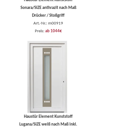
Haustür Element Kunststoff
Sonara/SIZE anthrazit nach Maß
Drücker / Stoßgriff
Art.-Nr.: m00919
Preis:
ab 1044€
Haustür Element Kunststoff
Lugana/SIZE weiß nach Maß inkl.