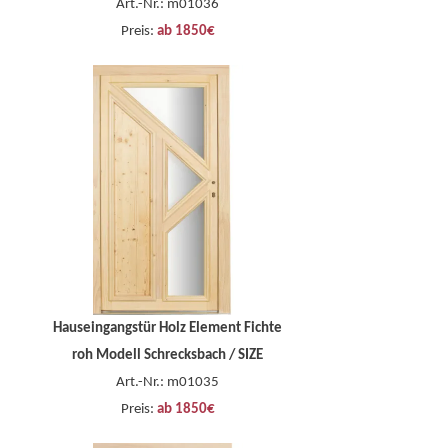
Art.-Nr.: m01036
Preis:
ab 1850€
Hauseingangstür Holz Element Fichte
roh Modell Schrecksbach / SIZE
Art.-Nr.: m01035
Preis:
ab 1850€