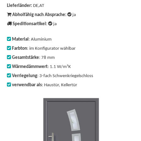
Lieferländer:
DE,AT
Abholfähig nach Absprache:
ja
Speditionsartikel:
ja
Material
: Aluminium
Farbton
: im Konfigurator wählbar
Gesamtstärke
: 78 mm
Wärmedämmwert
: 1.1 W/m²K
Verriegelung
: 3-fach Schwenkriegelschloss
verwendbar als
: Haustür, Kellertür