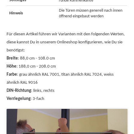
Sonstiges
runde Rahmenkante
Die Türen müssen generell nach innen
Hinweis
öffnend eingebaut werden
Für diesen Artikel führen wir Varianten mit den folgenden Werten,
diese kannst Du in unserem Onlineshop konfigurieren, wie Du sie
benötigst:
Breite
: 88,0 cm - 108.0 cm
Höhe
: 188,0 cm - 208.0 cm
Farbe
: grau ähnlich RAL 7001, titan ähnlich RAL 7024, weiss
ähnlich RAL 9016
DIN-Richtung
: links, rechts
Verriegelung
: 3-fach