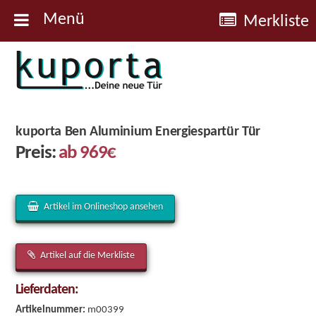
Menü
Merkliste
Kuporta
Türen
kuporta Ben Aluminium Energiespartür Tür
Preis:
ab 969€
Artikel im Onlineshop ansehen
Artikel auf die Merkliste
Lieferdaten:
Artikelnummer:
m00399