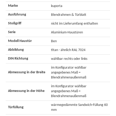
Marke
kuporta
Ausführung
Blendrahmen & Türblatt
Stoßgriff
nicht im Lieferumfang enthalten
Serie
Aluminium-Haustüren
Modell Haustür
Ben
Abbildung
titan - ähnlich RAL 7024
DIN Richtung
wählbar rechts oder links
im Konfigurator wählbar
Abmessung in der Breite
angegebenes Maß =
Blendrahmenaußenmaß
im Konfigurator wählbar
Abmessung in der Höhe
angegebenes Maß =
Blendrahmenaußenmaß
wärmegedämmte Sandwich-Füllung 60
Türfüllung
mm