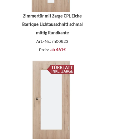
Zimmertür mit Zarge CPL Eiche
Barrique Lichtausschnitt schmal
mittig Rundkante
Art.-Nr.: m00823
Preis:
ab 461€