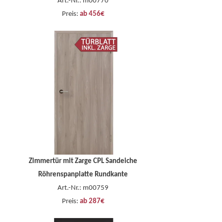
Art.-Nr.: m00770
Preis:
ab 456€
Zimmertür mit Zarge CPL Sandeiche
Röhrenspanplatte Rundkante
Art.-Nr.: m00759
Preis:
ab 287€