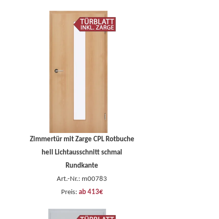
Zimmertür mit Zarge CPL Rotbuche
hell Lichtausschnitt schmal
Rundkante
Art.-Nr.: m00783
Preis:
ab 413€