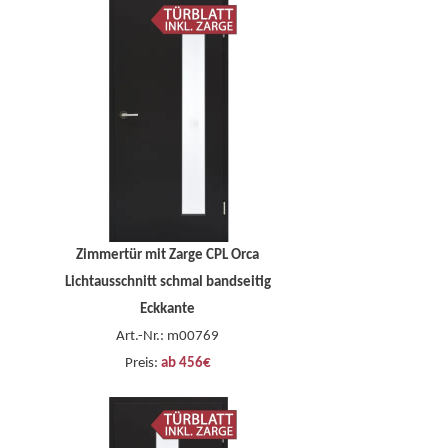
Zimmertür mit Zarge CPL Orca
Lichtausschnitt schmal bandseitig
Eckkante
Art.-Nr.: m00769
Preis:
ab 456€