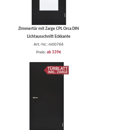
Zimmertür mit Zarge CPL Orca DIN
Lichtausschnitt Eckkante
Art.-Nr.: m00766
Preis:
ab 339€