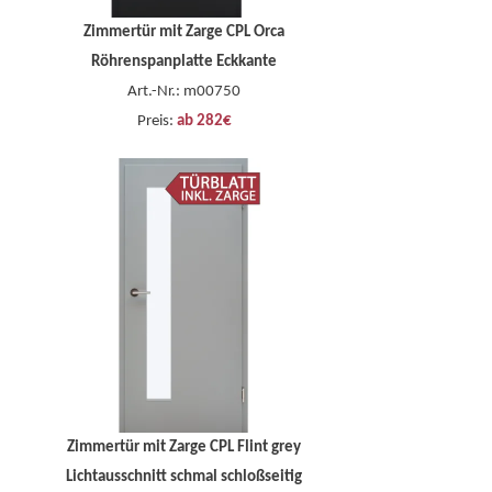
Zimmertür mit Zarge CPL Orca
Röhrenspanplatte Eckkante
Art.-Nr.: m00750
Preis:
ab 282€
Zimmertür mit Zarge CPL Flint grey
Lichtausschnitt schmal schloßseitig