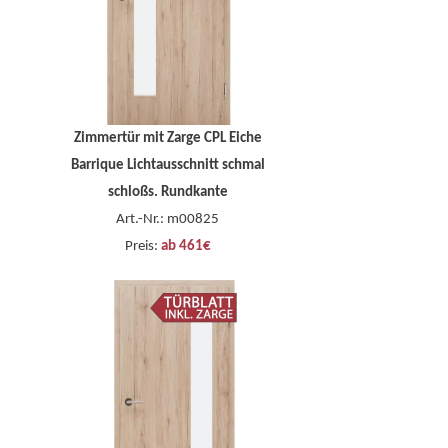
Zimmertür mit Zarge CPL Eiche
Barrique Lichtausschnitt schmal
schloßs. Rundkante
Art.-Nr.: m00825
Preis:
ab 461€