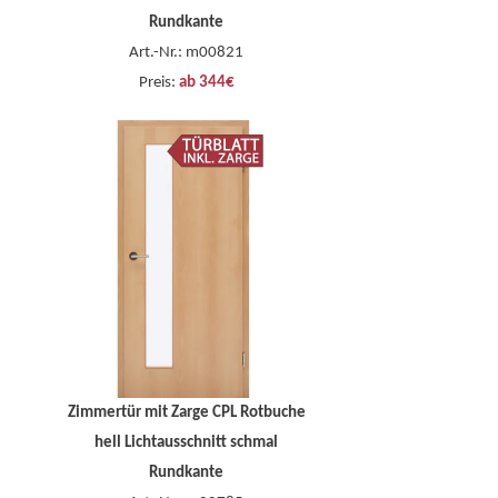
Rundkante
Art.-Nr.: m00821
Preis:
ab 344€
Zimmertür mit Zarge CPL Rotbuche
hell Lichtausschnitt schmal
Rundkante