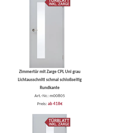
Zimmertür mit Zarge CPL Uni grau
Lichtausschnitt schmal schloßseitig
Rundkante
Art.-Nr.: m00805
Preis:
ab 418€