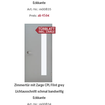
Eckkante
Art.-Nr.: m00835
Preis:
ab 456€
Zimmertür mit Zarge CPL Flint grey
Lichtausschnitt schmal bandseitig
Eckkante
Art.-Nr.: m00834