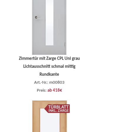
Zimmertür mit Zarge CPL Uni grau
Lichtausschnitt schmal mittig
Rundkante
Art.-Nr.: m00803
Preis:
ab 418€