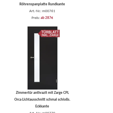
Röhrenspanplatte Rundkante
Art.-Nr.: m00761
Preis:
ab 287€
Zimmertür anthrazit mit Zarge CPL
Orca Lichtausschnitt schmal schloßs.
Eckkante