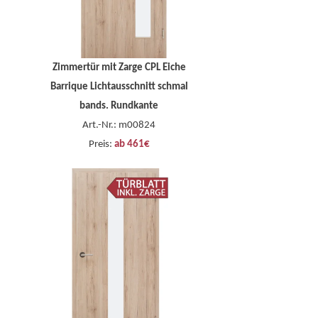
Zimmertür mit Zarge CPL Eiche
Barrique Lichtausschnitt schmal
bands. Rundkante
Art.-Nr.: m00824
Preis:
ab 461€