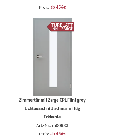
Preis:
ab 456€
Zimmertür mit Zarge CPL Flint grey
Lichtausschnitt schmal mittig
Eckkante
Art.-Nr.: m00833
Preis:
ab 456€