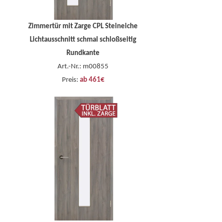
Zimmertür mit Zarge CPL Steineiche
Lichtausschnitt schmal schloßseitig
Rundkante
Art.-Nr.: m00855
Preis:
ab 461€