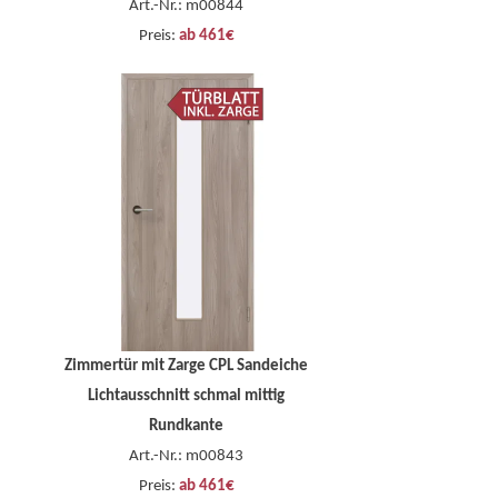
Art.-Nr.: m00844
Preis:
ab 461€
Zimmertür mit Zarge CPL Sandeiche
Lichtausschnitt schmal mittig
Rundkante
Art.-Nr.: m00843
Preis:
ab 461€