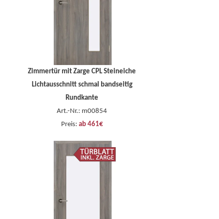
Zimmertür mit Zarge CPL Steineiche
Lichtausschnitt schmal bandseitig
Rundkante
Art.-Nr.: m00854
Preis:
ab 461€