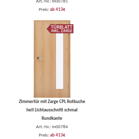
Art.-Nr.: m00785
Preis:
ab 413€
Zimmertür mit Zarge CPL Rotbuche
hell Lichtausschnitt schmal
Rundkante
Art.-Nr.: m00784
Preis:
ab 413€