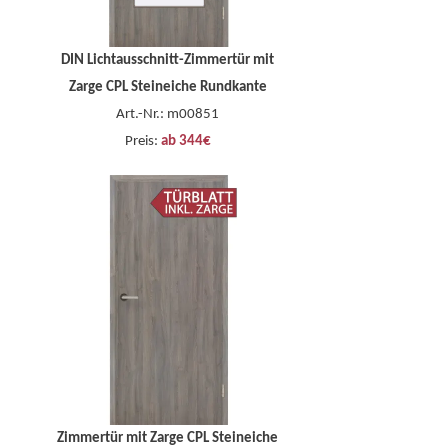
DIN Lichtausschnitt-Zimmertür mit
Zarge CPL Steineiche Rundkante
Art.-Nr.: m00851
Preis:
ab 344€
Zimmertür mit Zarge CPL Steineiche