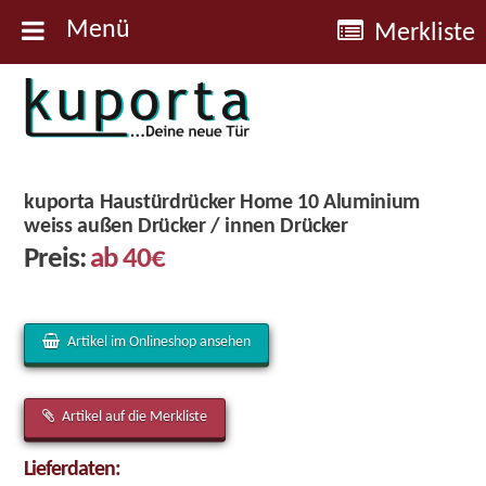
Menü
Merkliste
Kuporta
Türen
kuporta Haustürdrücker Home 10 Aluminium
weiss außen Drücker / innen Drücker
Preis:
ab 40€
Artikel im Onlineshop ansehen
Artikel auf die Merkliste
Lieferdaten: