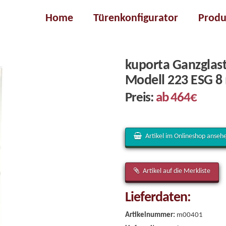
Home
Türenkonfigurator
Produ
kuporta Ganzglast
Modell 223 ESG 
Preis:
ab 464€
Artikel im Onlineshop anseh
Artikel auf die Merkliste
Lieferdaten:
Artikelnummer:
m00401