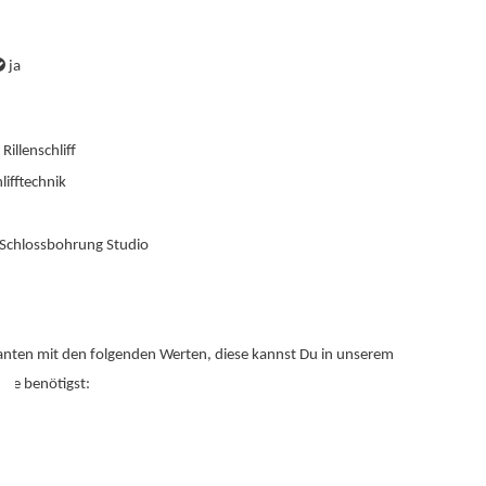
ja
Rillenschliff
hlifftechnik
 Schlossbohrung Studio
rianten mit den folgenden Werten, diese kannst Du in unserem
sie benötigst: