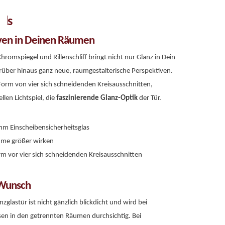
ils
iven in Deinen Räumen
romspiegel und Rillenschliff bringt nicht nur Glanz in Dein
rüber hinaus ganz neue, raumgestalterische Perspektiven.
 Form von vier sich schneidenden Kreisausschnitten,
llen Lichtspiel, die
faszinierende Glanz-Optik
der Tür.
m Einscheibensicherheitsglas
äume größer wirken
Form vor vier sich schneidenden Kreisausschnitten
 Wunsch
zglastür ist nicht gänzlich blickdicht und wird bei
ssen in den getrennten Räumen durchsichtig. Bei