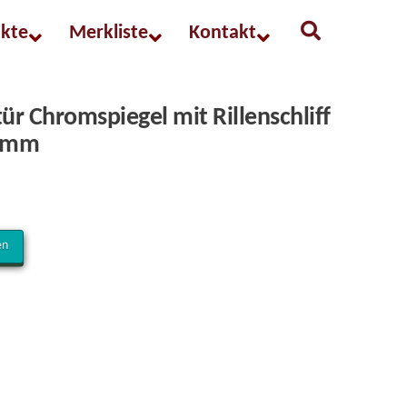
kte
Merkliste
Kontakt
ür Chromspiegel mit Rillenschliff
8 mm
en