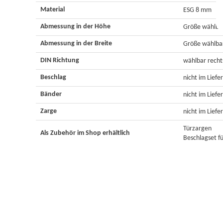
Material
ESG 8 mm
Abmessung in der Höhe
Größe wählba
Abmessung in der Breite
Größe wählba
DIN Richtung
wählbar rechts
Beschlag
nicht im Lief
Bänder
nicht im Lief
Zarge
nicht im Lief
Türzargen
Als Zubehör im Shop erhältlich
Beschlagset f