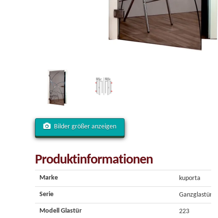
Bilder größer anzeigen
Produktinformationen
Marke
kuporta
Serie
Ganzglastür
Modell Glastür
223