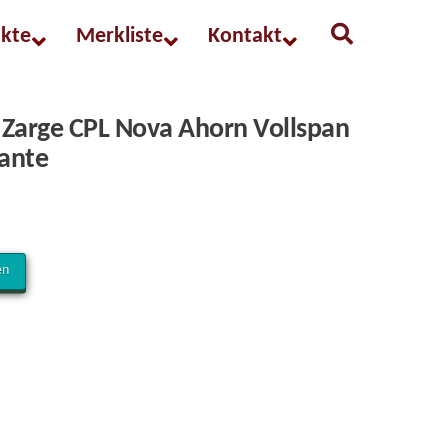
kte
Merkliste
Kontakt
Zarge CPL Nova Ahorn Vollspan
kante
en