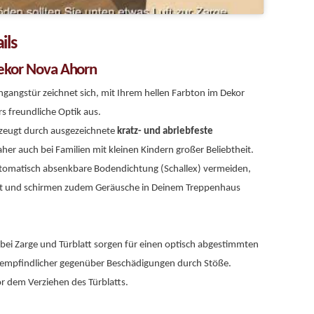
ils
ekor Nova Ahorn
angstür zeichnet sich, mit Ihrem hellen Farbton im Dekor
s freundliche Optik aus.
rzeugt durch ausgezeichnete
kratz- und abriebfeste
her auch bei Familien mit kleinen Kindern großer Beliebtheit.
automatisch absenkbare Bodendichtung (Schallex) vermeiden,
lst und schirmen zudem Geräusche in Deinem Treppenhaus
ei Zarge und Türblatt sorgen für einen optisch abgestimmten
empfindlicher gegenüber Beschädigungen durch Stöße.
or dem Verziehen des Türblatts.