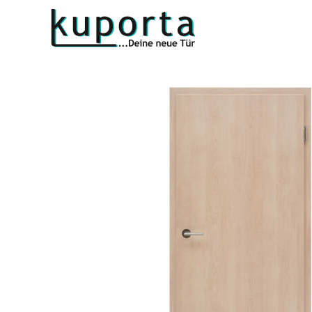
Kuporta
Türen