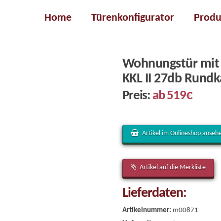
Home
Türenkonfigurator
Produ
Wohnungstür mit 
KKL II 27db Rund
Preis:
ab 519€
Artikel im Onlineshop anseh
Artikel auf die Merkliste
Lieferdaten:
Artikelnummer:
m00871