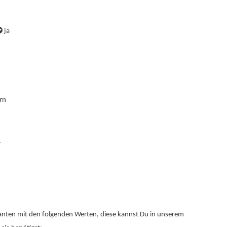
ja
rn
r
rianten mit den folgenden Werten, diese kannst Du in unserem