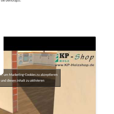
sie benötigst:
ier, um Marketing-Cookies zu akzeptieren
und diesen Inhalt zu aktivieren